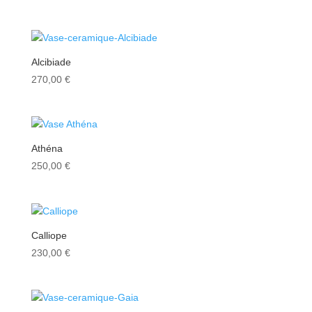
Alcibiade
270,00
€
Athéna
250,00
€
Calliope
230,00
€