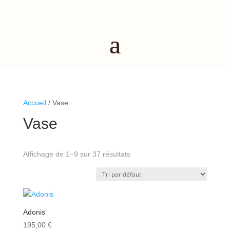
Accueil
/ Vase
Vase
Affichage de 1–9 sur 37 résultats
Adonis
195,00
€