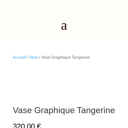
Accueil
/
Vase
/ Vase Graphique Tangerine
Vase Graphique Tangerine
320,00
€